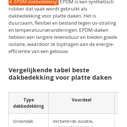
4. EPDM-dakbedekking:
EPDM is een synthetisch
rubber dat vaak wordt gebruikt als
dakbedekking voor platte daken. Het is
duurzaam, flexibel en bestand tegen uv-straling
en temperatuurveranderingen. EPDM-daken
hebben een langere levensduur en bieden goede
isolatie, waardoor ze bijdragen aan de energie-
efficiëntie van een gebouw.
Vergelijkende tabel beste
dakbedekking voor platte daken
Type
Voordeel
dakbedekking
Groendak
Verbeterde isolatie,
Com