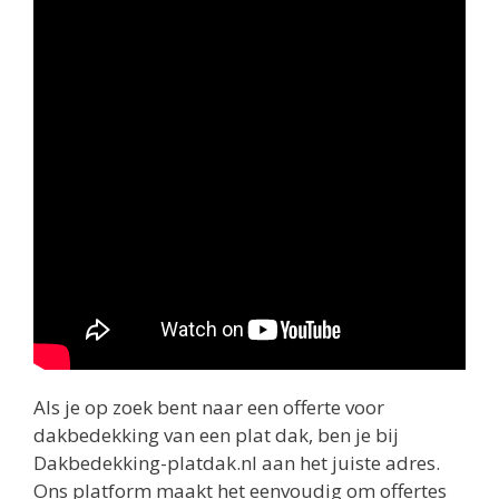
Als je op zoek bent naar een offerte voor
dakbedekking van een plat dak, ben je bij
Dakbedekking-platdak.nl aan het juiste adres.
Ons platform maakt het eenvoudig om offertes