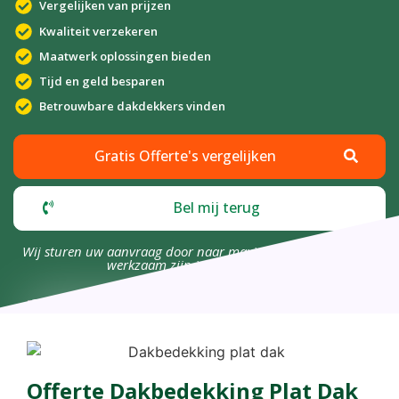
Vergelijken van prijzen
Kwaliteit verzekeren
Maatwerk oplossingen bieden
Tijd en geld besparen
Betrouwbare dakdekkers vinden
Gratis Offerte's vergelijken
Bel mij terug
Wij sturen uw aanvraag door naar maximaal 4 bedrijven die
werkzaam zijn in uw omgeving.
Offerte Dakbedekking Plat Dak