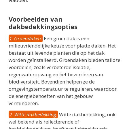
voldoen.
Voorbeelden van
dakbedekkingsopties
1. Groendaken:
Een groendak is een
milieuvriendelijke keuze voor platte daken. Het
bestaat uit levende planten die op het dak
worden geïnstalleerd. Groendaken bieden talloze
voordelen, zoals verbeterde isolatie,
regenwateropvang en het bevorderen van
biodiversiteit. Bovendien helpen ze de
omgevingstemperatuur te reguleren, waardoor
de energiebehoeften van het gebouw
verminderen.
2. Witte dakbedekking:
Witte dakbedekking, ook
wel bekend als reflecterende of
koeldakbedekking, heeft een lichtgekleurde